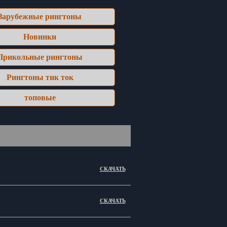
Зарубежные рингтоны
Новинки
Прикольные рингтоны
Рингтоны тик ток
топовые
СКАЧАТЬ
СКАЧАТЬ