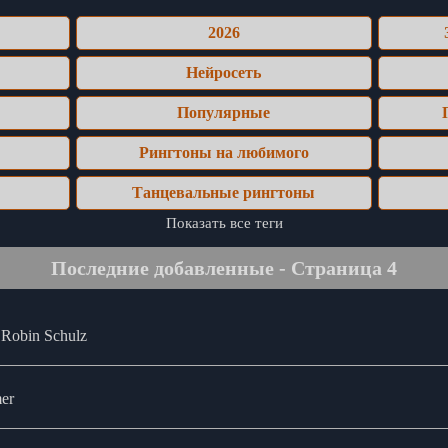
2026
Нейросеть
Популярные
Рингтоны на любимого
Танцевальные рингтоны
Показать все теги
Последние добавленные - Страница 4
, Robin Schulz
mer