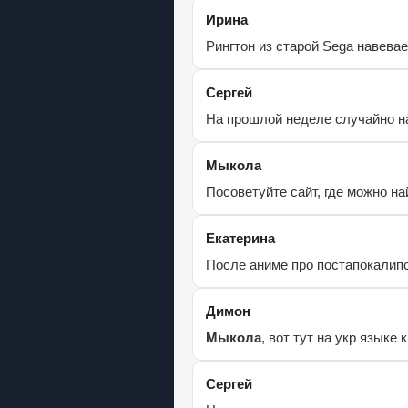
Ирина
Рингтон из старой Sega навевае
Сергей
На прошлой неделе случайно на
Мыкола
Посоветуйте сайт, где можно н
Екатерина
После аниме про постапокалипс
Димон
Мыкола
, вот тут на укр языке 
Сергей