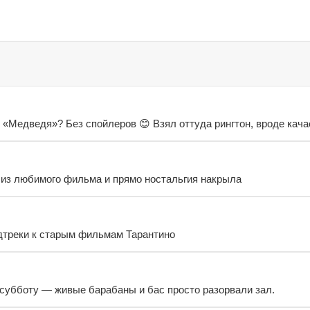
 «Медведя»? Без спойлеров 😊 Взял оттуда рингтон, вроде кача
 из любимого фильма и прямо ностальгия накрыла
дтреки к старым фильмам Тарантино
 субботу — живые барабаны и бас просто разорвали зал.