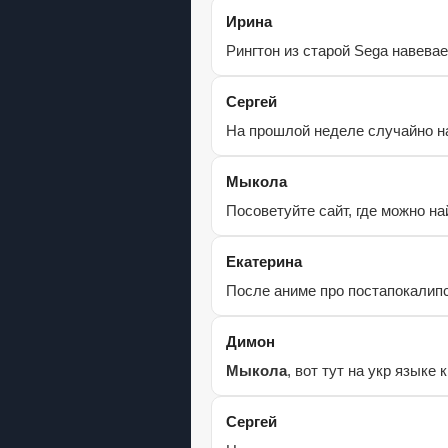
Ирина
Рингтон из старой Sega навевае
Сергей
На прошлой неделе случайно на
Мыкола
Посоветуйте сайт, где можно н
Екатерина
После аниме про постапокалипс
Димон
Мыкола
, вот тут на укр языке 
Сергей