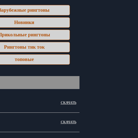
Зарубежные рингтоны
Новинки
Прикольные рингтоны
Рингтоны тик ток
топовые
СКАЧАТЬ
СКАЧАТЬ