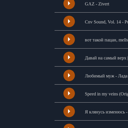
GAZ - Zivert
Cnv Sound, Vol. 14 - 
вот такой пацан, mell
Давай на самый верх | 
Любимый муж - Лада
Speed in my veins (O
Я клянусь изменюсь 