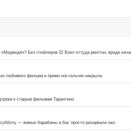
 «Медведя»? Без спойлеров 😊 Взял оттуда рингтон, вроде кача
 из любимого фильма и прямо ностальгия накрыла
дтреки к старым фильмам Тарантино
 субботу — живые барабаны и бас просто разорвали зал.