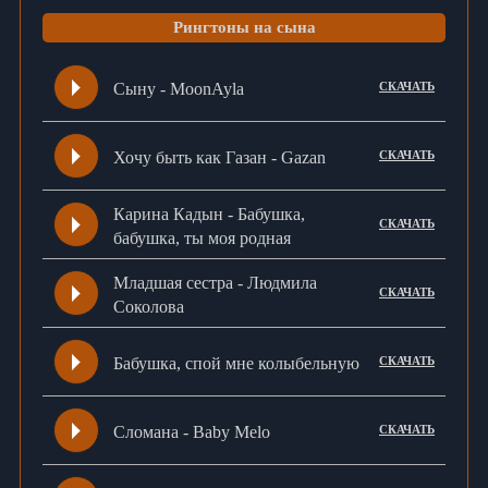
Рингтоны на сына
Сыну - MoonAyla
СКАЧАТЬ
Хочу быть как Газан - Gazan
СКАЧАТЬ
Карина Кадын - Бабушка,
СКАЧАТЬ
бабушка, ты моя родная
Младшая сестра - Людмила
СКАЧАТЬ
Соколова
Бабушка, спой мне колыбельную
СКАЧАТЬ
Сломана - Baby Melo
СКАЧАТЬ