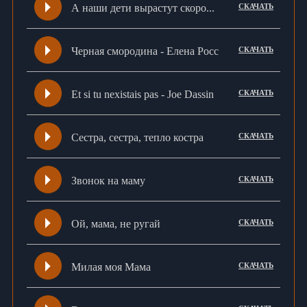
А наши дети вырастут скоро...
СКАЧАТЬ
Черная смородина - Елена Росс
СКАЧАТЬ
Et si tu nexistais pas - Jое Dаssin
СКАЧАТЬ
Сестра, сестра, тепло костра
СКАЧАТЬ
Звонок на маму
СКАЧАТЬ
Ой, мама, не ругай
СКАЧАТЬ
Милая моя Мама
СКАЧАТЬ