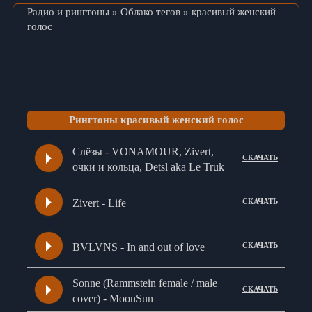
Радио и рингтоны
»
Облако тегов
» красивый женский
голос
Рингтоны красивый женский голос
Слёзы - VONAMOUR, Zivert,
СКАЧАТЬ
очки и кольца, Detsl aka Le Truk
Zivert - Life
СКАЧАТЬ
BVLVNS - In and out of love
СКАЧАТЬ
Sonne (Rammstein female / male
СКАЧАТЬ
cover) - MoonSun