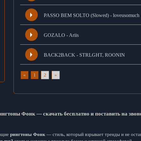
PASSO BEM SOLTO (Slowed) - loveusomuch
GOZALO - Ariis
BACK2BACK - STRLGHT, ROONIN
«
1
2
»
ингтоны Фонк — скачать бесплатно и поставить на звон
ающие
рингтоны Фонк
— стиль, который взрывает тренды и не ост