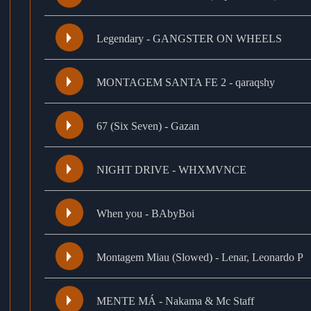
Legendary - GANGSTER ON WHEELS
MONTAGEM SANTA FE 2 - qaraqshy
67 (Six Seven) - Gazan
NIGHT DRIVE - WHXMVNCE
When you - BAbyBoi
Montagem Miau (Slowed) - Lenar, Leonardo P
MENTE MÁ - Nakama & Mc Staff