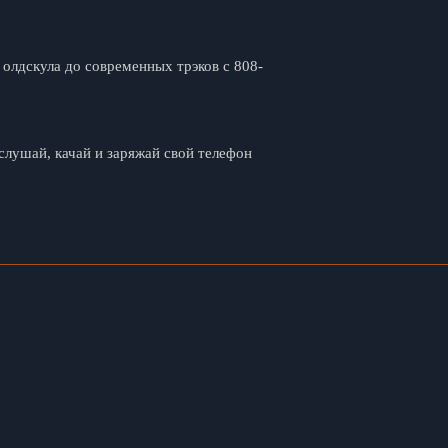
олдскула до современных трэков с 808-
лушай, качай и заряжай свой телефон