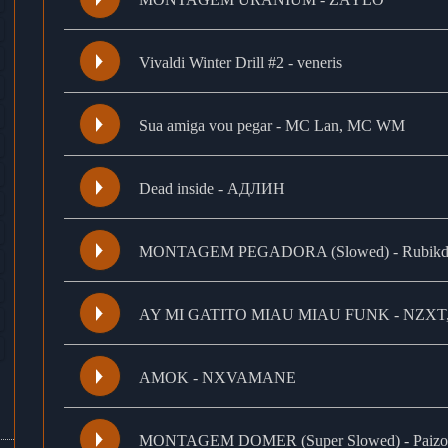
Vivaldi Winter Drill #2 - veneris
Sua amiga vou pegar - MC Lan, MC WM
Dead inside - АДЛИН
MONTAGEM PEGADORA (Slowed) - Rubikdic
AY MI GATITO MIAU MIAU FUNK - NZXT,
AMOK - NXVAMANE
MONTAGEM DOMER (Super Slowed) - Paizo, 