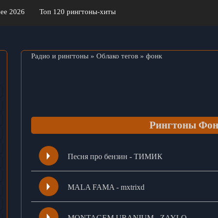
ее 2026
Топ 120 рингтоны-хиты
Радио и рингтоны
»
Облако тегов
» фонк
Рингтоны Фо
Песня про бензин - ТИМИК
MALA FAMA - mxtrixd
MONTAGEM URANIUM - ZAYLO