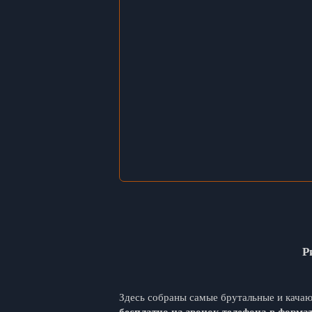
Р
Здесь собраны самые брутальные и кач