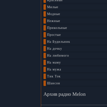
Красивые
Милые
Модные
Нежные
Прикольные
Простые
На Будильник
На дочку
На любимого
На маму
На мужа
Тик Ток
Шансон
Архив радио Melon