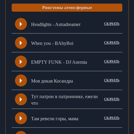
Рингтоны атмосферные
Headlights - Astradreamer
СКАЧАТЬ
When you - BAbyBoi
СКАЧАТЬ
EMPTY FUNK - DJ Anemia
СКАЧАТЬ
Моя дикая Косандра
СКАЧАТЬ
Тут патрон в патроннике, ежели
СКАЧАТЬ
что
Там ревели горы, мама
СКАЧАТЬ