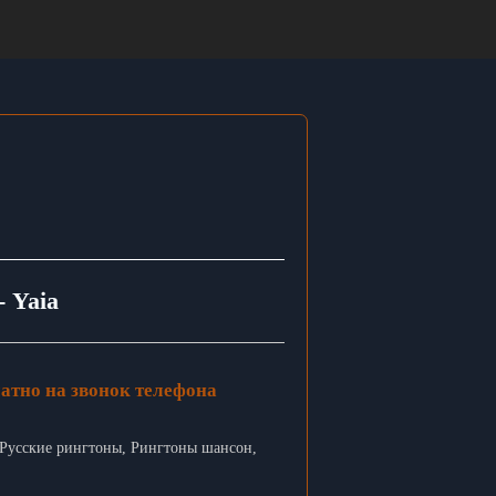
 Yaia
латно на звонок телефона
Русские рингтоны
,
Рингтоны шансон
,