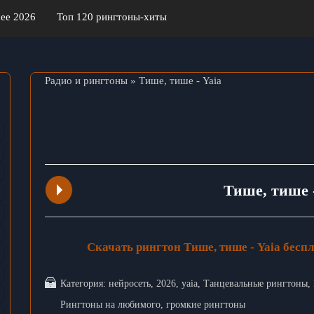
ее 2026
Топ 120 рингтоны-хиты
Радио и рингтоны
» Тише, тише - Yaia
Тише, тише -
Скачать рингтон Тише, тише - Yaia бесп
Категория:
нейросеть
,
2026
,
yaia
,
Танцевальные рингтоны
,
Рингтоны на любимого
,
громкие рингтоны