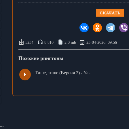
СКАЧАТЬ
5234
8 810
2.0 mb
23-04-2026, 09:56
Похожие рингтоны
Тише, тише (Версия 2) - Yaia