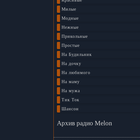
Красивые
Милые
Модные
Нежные
Прикольные
Простые
На Будильник
На дочку
На любимого
На маму
На мужа
Тик Ток
Шансон
Архив радио Melon