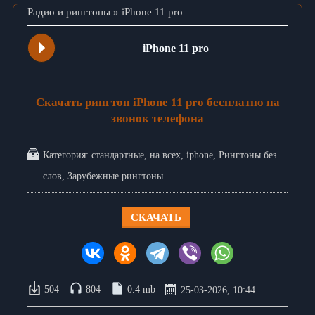
Радио и рингтоны
» iPhone 11 pro
iPhone 11 pro
Скачать рингтон iPhone 11 pro бесплатно на
звонок телефона
Категория:
стандартные
,
на всех
,
iphone
,
Рингтоны без
слов
,
Зарубежные рингтоны
СКАЧАТЬ
504
804
0.4 mb
25-03-2026, 10:44