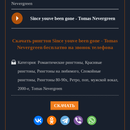
Nevergreen
Since youve been gone - Tomas Nevergreen
Скачать рингтон Since youve been gone - Tomas
Nevergreen бесплатно на звонок телефона
Категория:
Романтические рингтоны
,
Красивые
рингтоны
,
Рингтоны на любимого
,
Спокойные
рингтоны
,
Рингтоны 80-90х
,
Ретро
,
поп
,
мужской вокал
,
2000-е
,
Tomas Nevergreen
СКАЧАТЬ