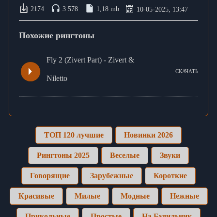
2174
3 578
1,18 mb
10-05-2025, 13:47
Похожие рингтоны
Fly 2 (Zivert Part) - Zivert &
СКАЧАТЬ
Niletto
ТОП 120 лучшие
Новинки 2026
Рингтоны 2025
Веселые
Звуки
Говорящие
Зарубежные
Короткие
Красивые
Милые
Модные
Нежные
Прикольные
Простые
На Будильник